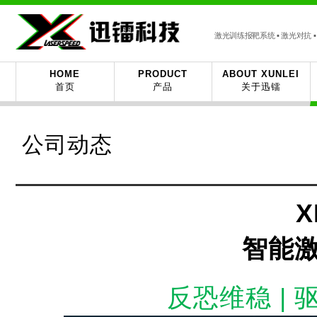
激光训练报靶系统 ▪ 激光对抗 ▪ 
HOME
PRODUCT
ABOUT XUNLEI
首页
产品
关于迅镭
公司动态
X
智能
反恐维稳 | 