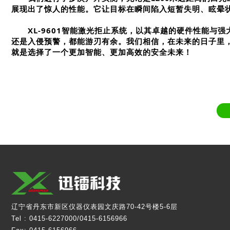
展现出了惊人的性能。它让目标在瞬间陷入短暂失明、眩晕
XL-9601智能激光拒止系统，以其卓越的硬件性能
还是入侵预警，都能游刃有余。我们相信，在未来的日子里，XL
就是选择了一个更加智能、更加高效的安全未来！
辽宁省丹东市新区仪器仪表园文庆路70-42号楼5-6层
Tel :
0415-6227000
/
0415-6156966