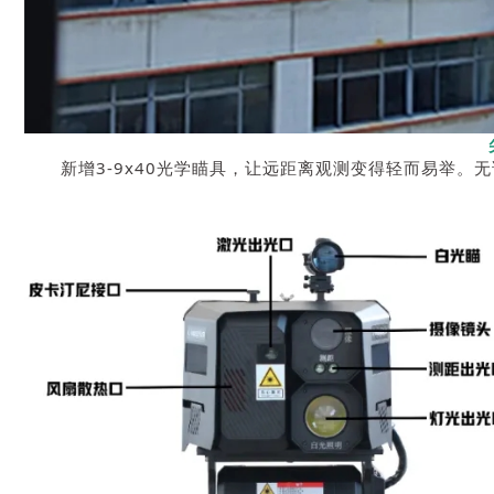
新增3-9x40光学瞄具，让远距离观测变得轻而易举