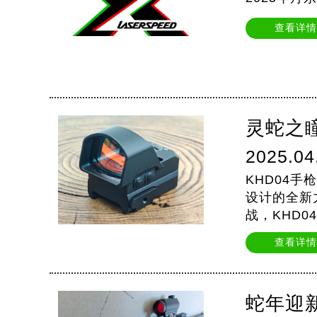
查看详情
灵蛇之瞳
2025.04
KHD04
设计的全新
战，KHD
窗搭配96
查看详情
蛇年迎新