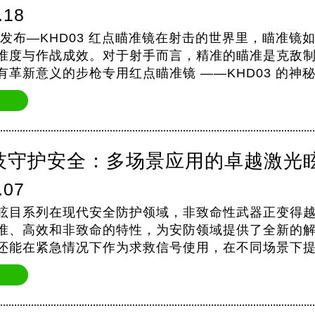
.18
新品发布—KHD03 红点瞄准镜在射击的世界里，瞄准镜
准度与作战成效。对于射手而言，精准的瞄准是克敌
有革新意义的步枪专用红点瞄准镜 ——KHD03 的
你步入射击…
技守护安全：多场景应用的卓越激光
.07
眩目系列在现代安全防护领域，非致命性武器正变得
准、高效和非致命的特性，为安防领域提供了全新的
还能在紧急情况下作为求救信号使用，在不同场景下提供
/KSG500强大的眩目和照…