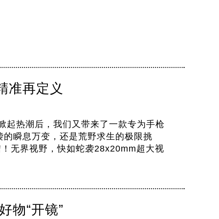
，精准再定义
开年掀起热潮后，我们又带来了一款专为手枪
突袭的瞬息万变，还是荒野求生的极限挑
！无界视野，快如蛇袭28x20mm超大视
好物“开镜”