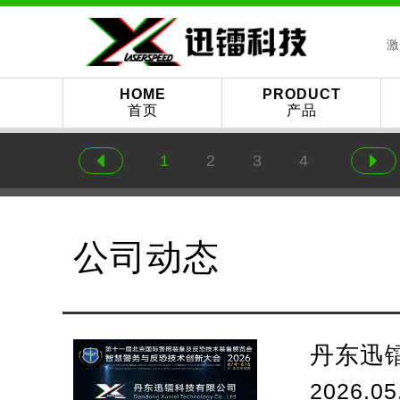
激
HOME
PRODUCT
首页
产品
1
2
3
4
公司动态
丹东迅镭
2026.05