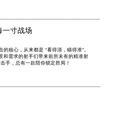
每一寸战场
击的核心，从来都是 “看得清，瞄得准”。
景和需求的射手们带来前所未有的精准射
、狙击手，总有一款陪你锁定胜局！