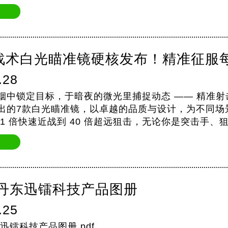
战术白光瞄准镜硬核发布！精准征服
.28
烟中锁定目标，于暗夜的微光里捕捉动态 —— 精准射
出的7款白光瞄准镜，以卓越的品质与设计，为不同场
 1 倍快速近战到 40 倍超远狙击，无论你是突击手
年丹东迅镭科技产品图册
.25
东迅镭科技产品图册.pdf