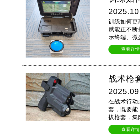
2025.10
训练如何更
赋能正不断
示终端、微
训练与团队
查看详情
战术枪
2025.09
在战术行动
套，既要能
拔枪套，集
查看详情