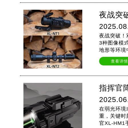
夜战突
2025.08
夜战突破！
3种图像模式(
地形等环境中
模式*Sky
查看详情
指挥官
2025.06
在弱光环境
重，关键时
官XL-H