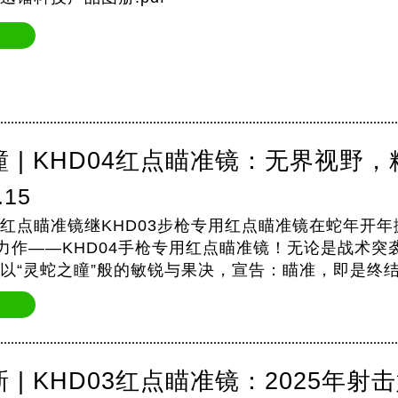
 | KHD04红点瞄准镜：无界视野
.15
手枪红点瞄准镜继KHD03步枪专用红点瞄准镜在蛇年
力作——KHD04手枪专用红点瞄准镜！无论是战术
04以“灵蛇之瞳”般的敏锐与果决，宣告：瞄准，即是终结
%透射率镜片，视野开阔无…
 | KHD03红点瞄准镜：2025年射击