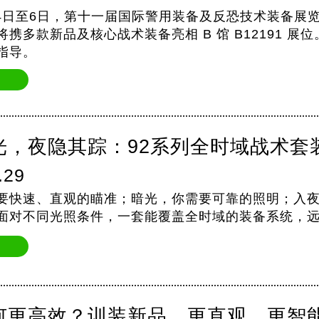
6月4日至6日，第十一届国际警用装备及反恐技术装备展览
将携多款新品及核心战术装备亮相 B 馆 B12191 
指导。
光，夜隐其踪：92系列全时域战术套
.29
要快速、直观的瞄准；暗光，你需要可靠的照明；入
面对不同光照条件，一套能覆盖全时域的装备系统，
何更高效？训装新品，更直观、更智