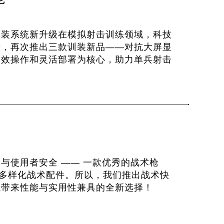
训装系统新升级在模拟射击训练领域，科技
者，再次推出三款训装新品——对抗大屏显
高效操作和灵活部署为核心，助力单兵射击
与使用者安全 —— 一款优秀的战术枪
适配多样化战术配件。所以，我们推出战术快
域带来性能与实用性兼具的全新选择！