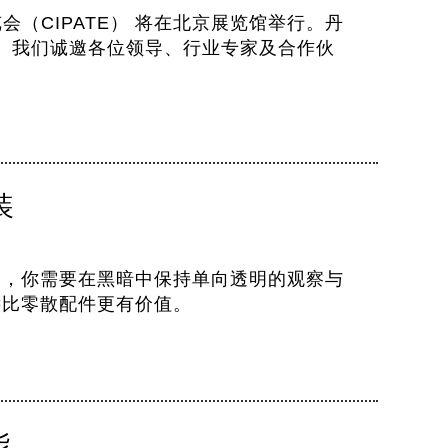
会（CIPATE） 将在北京展览馆举行。丹
展位。我们诚邀各位领导、行业专家及合作伙
装
夜，你需要在黑暗中保持单向透明的观察与
远比零散配件更有价值。
能