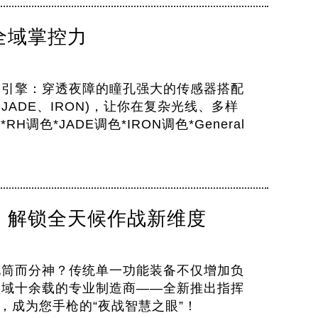
全域掌控力
像引擎：穿透夜障的瞳孔强大的传感器搭配
RH、JADE、IRON)，让你在复杂光线、多样
色*JADE调色*IRON调色*General
，解锁全天候作战新维度
电筒而分神？传统单一功能装备不仅增加负
领域十余载的专业制造商——全新推出指挥
，成为您手枪的“夜战智慧之眼”！