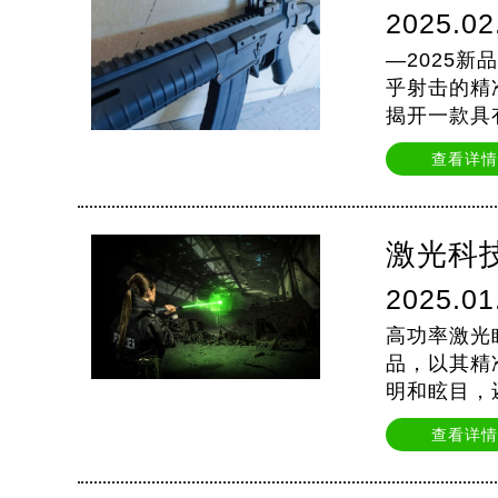
2025.02
—2025
乎射击的精
揭开一款具
性能，引领
查看详情
激光科
2025.01
高功率激光
品，以其精
明和眩目，
KSG100
查看详情