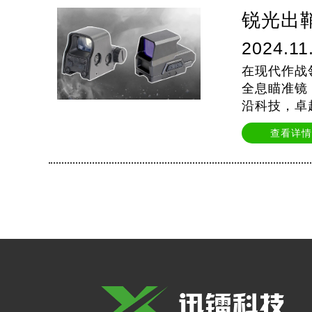
锐光出鞘
2024.11
在现代作战
全息瞄准镜 
沿科技，卓越
全息技术，
查看详情