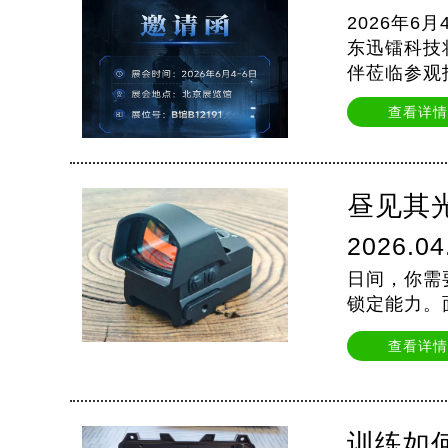
2026年
东迅镭科技
伴莅临参观
查看详情
昼见其
2026.04
日间，你需
锁定能力。
查看详情
训练如